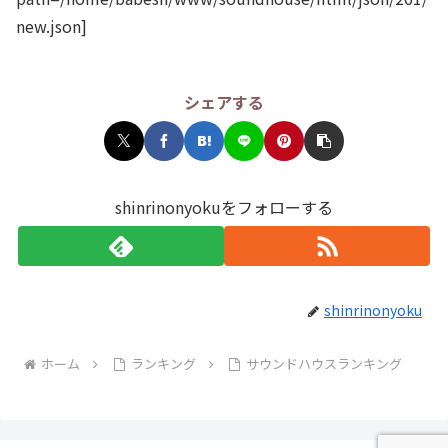
new.json]
シェアする
shinrinonyokuをフォローする
shinrinonyoku
ホーム
ランキング
サウンドハウスランキング