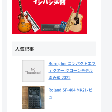
人気記事
Beringher コンパクトエフ
ェクター クローンモデル
歪み編 2022
Roland SP-404 MK2レビ
ュー