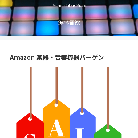
Music is Life is Music
深林音欲
Amazon 楽器・音響機器バーゲン