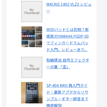
MACKIE 1402 VLZ3 レビュ
ー
MIDIパッドとは別物？新
感覚のYAMAHA FGDP-50
でフィンガードラムパッ
ド入門。レビューあり。
和嶋慎治 自作エフェクタ
ーの書 「歪」
SP-404 MKII 再入門ガイ
ド：最新アプデからリサ
ンプル・ギター録音まで
徹底解説