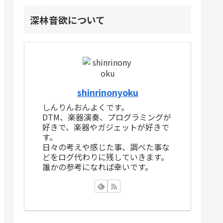
深林音欲について
shinrinonyoku
しんりんおんよくです。
DTM、楽器演奏、プログラミングが
好きで、楽器やガジェットが好きで
す。
日々の考えや感じた事、調べた事な
どをログ代わりに残していきます。
誰かの参考になれば幸いです。