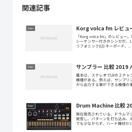
関連記事
Korg volca fm レビュ
Gear
「Korg volca fm」の
シーケンサー付きのシンセが、1
リフォニック)(2) キーボード、...
サンプラー 比較 2019
Gear
基本は、ステレオでLRの２チ
機種がある。例えば、サンプリ
から出力する事ができる機種の事
Drum Machine 比較 
Gear
現在発売されている、ドラムマ
発音し、パターンを打ち込み、
でも少なからず、ハード機材だけ