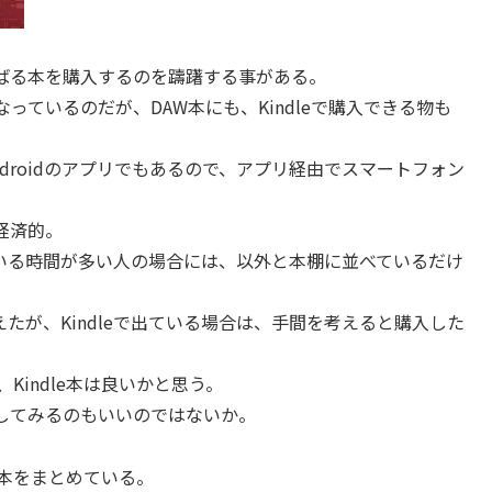
さばる本を購入するのを躊躇する事がある。
なっているのだが、DAW本にも、Kindleで購入できる物も
やAndroidのアプリでもあるので、アプリ経由でスマートフォン
経済的。
いる時間が多い人の場合には、以外と本棚に並べているだけ
たが、Kindleで出ている場合は、手間を考えると購入した
Kindle本は良いかと思う。
してみるのもいいのではないか。
e本をまとめている。