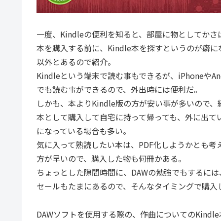
一度、Kindleの便利を知ると、部屋に物としてか
本を購入する前に、Kindle本を探すというのが癖に
以外とあるので紹介。
Kindleという端末で読む事もできるが、iPhone
でも読む事ができるので、外出時には便利だ。
しかも、本よりKindle版の方が安い事が多いので、
本として購入して自宅に持って帰っても、外に出て
になっている場合も多い。
気に入って熟読したい本は、PDF化しようかとも考え
方が早いので、購入した物も何冊かある。
ちょっとした隙間時間に、DAWの勉強でもするには、
セールもたまにあるので、そんなタイミングで購入
DAWソフトを使用する際の、作曲についてのKindl