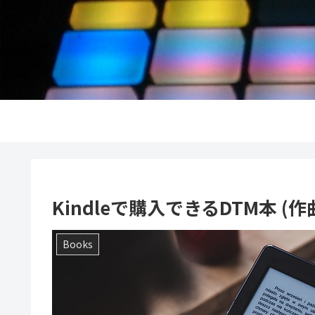
Kindleで購入できるDTM本 (作
Books