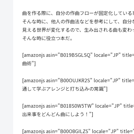
曲を作る際に、自分の作曲フローが固定化している
そんな時に、他人の作曲法などを参考にして、自分
見える世界が変化するので、生み出される曲も変わ
そんな時に役立つ本だ。
[amazonjs asin="B019BSGLSQ" locale
曲術"]
[amazonjs asin="B00OUJKR2S" locale=
通して学ぶアレンジと打ち込みの常識"]
[amazonjs asin="B018S0W5TW" locale
出来事をどんどん曲にしよう！"]
[amazonjs asin="B00O8GILZS" locale="JP