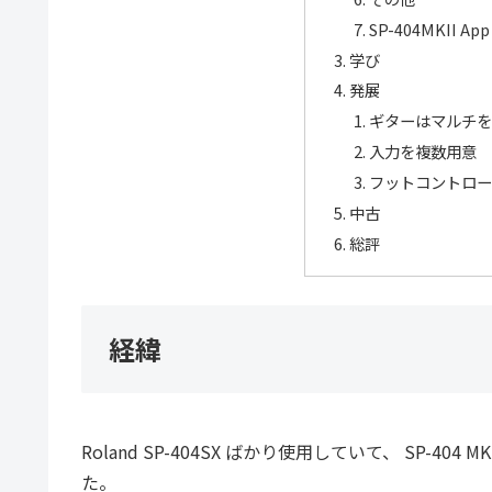
SP-404MKII App
学び
発展
ギターはマルチを
入力を複数用意
フットコントロー
中古
総評
経緯
Roland SP-404SX ばかり使用していて、 SP-
た。