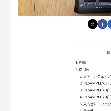
目
経緯
使用感
ファームウェアア
RESAMPLEで
RESAMPLEで
RESAMPLEでギタ
入力音にエフェク
その他