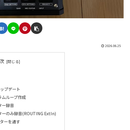
2026.06.25
次
ップデート
ドラムループ作成
ギター録音
ーのみ録音(ROUTING ExtIn)
ターを通す