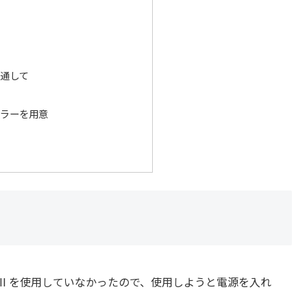
通して
ラーを用意
404 MKII を使用していなかったので、使用しようと電源を入れ