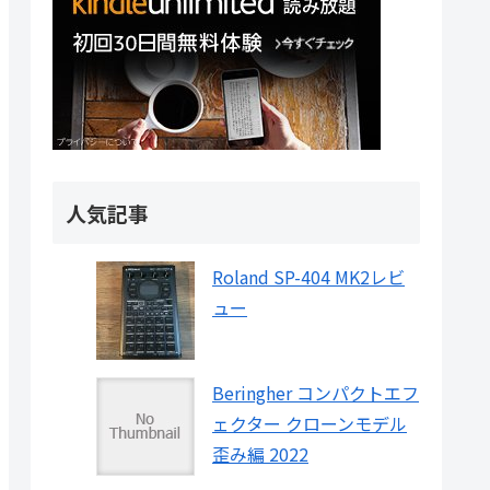
人気記事
Roland SP-404 MK2レビ
ュー
Beringher コンパクトエフ
ェクター クローンモデル
歪み編 2022