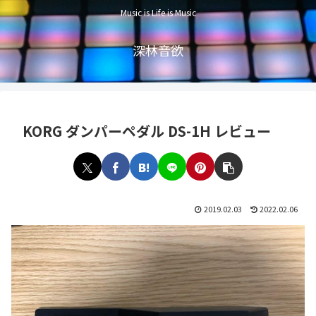
Music is Life is Music
深林音欲
KORG ダンパーペダル DS-1H レビュー
2019.02.03
2022.02.06