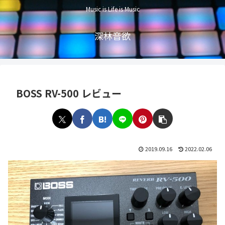
Music is Life is Music
深林音欲
BOSS RV-500 レビュー
2019.09.16
2022.02.06