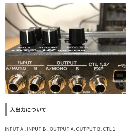
入出力について
INPUT A , INPUT B , OUTPUT A, OUTPUT B, CTL 1