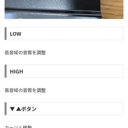
LOW
低音域の音質を調整
HIGH
高音域の音質を調整
▼ ▲ボタン
カーソル移動