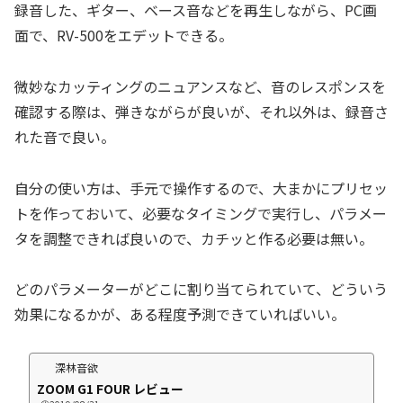
録音した、ギター、ベース音などを再生しながら、PC画
面で、RV-500をエデットできる。
微妙なカッティングのニュアンスなど、音のレスポンスを
確認する際は、弾きながらが良いが、それ以外は、録音さ
れた音で良い。
自分の使い方は、手元で操作するので、大まかにプリセッ
トを作っておいて、必要なタイミングで実行し、パラメー
タを調整できれば良いので、カチッと作る必要は無い。
どのパラメーターがどこに割り当てられていて、どういう
効果になるかが、ある程度予測できていればいい。
深林音欲
ZOOM G1 FOUR レビュー