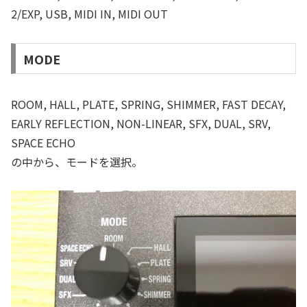
2/EXP, USB, MIDI IN, MIDI OUT
MODE
ROOM, HALL, PLATE, SPRING, SHIMMER, FAST DECAY,
EARLY REFLECTION, NON-LINEAR, SFX, DUAL, SRV,
SPACE ECHO
の中から、モードを選択。