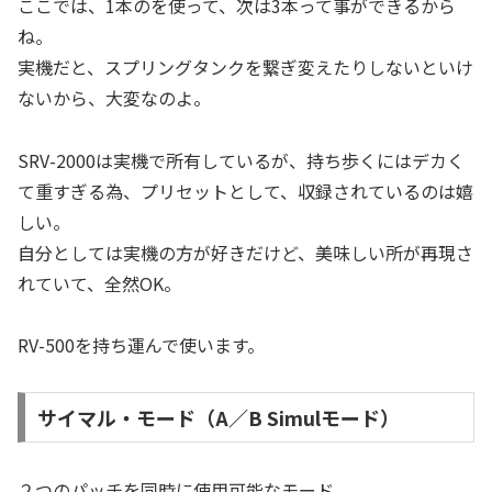
ここでは、1本のを使って、次は3本って事ができるから
ね。
実機だと、スプリングタンクを繋ぎ変えたりしないといけ
ないから、大変なのよ。
SRV-2000は実機で所有しているが、持ち歩くにはデカく
て重すぎる為、プリセットとして、収録されているのは嬉
しい。
自分としては実機の方が好きだけど、美味しい所が再現さ
れていて、全然OK。
RV-500を持ち運んで使います。
サイマル・モード（A／B Simulモード）
２つのパッチを同時に使用可能なモード。