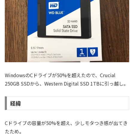
WindowsのCドライブが50%を超えたので、Crucial
250GB SSDから、Western Digital SSD 1TBに引っ越し。
経緯
Cドライブの容量が50%を超え、少しモタつき感が出てき
たため。