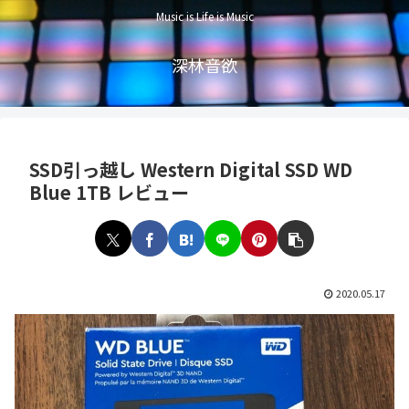
Music is Life is Music
深林音欲
SSD引っ越し Western Digital SSD WD
Blue 1TB レビュー
2020.05.17