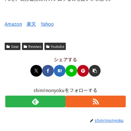
Amazon
楽天
Yahoo
Gear
Reviews
Youtube
シェアする
shinrinonyokuをフォローする
shinrinonyoku