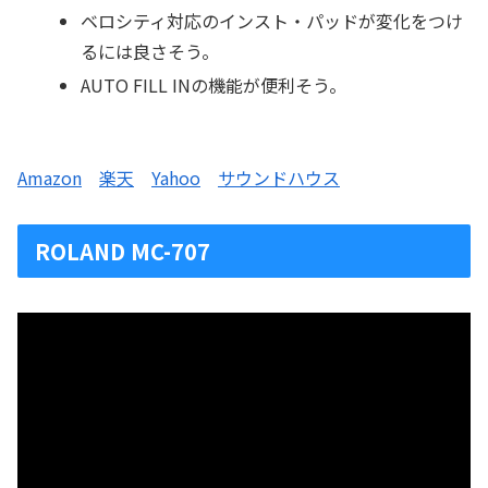
ベロシティ対応のインスト・パッドが変化をつけ
るには良さそう。
AUTO FILL INの機能が便利そう。
Amazon
楽天
Yahoo
サウンドハウス
ROLAND MC-707