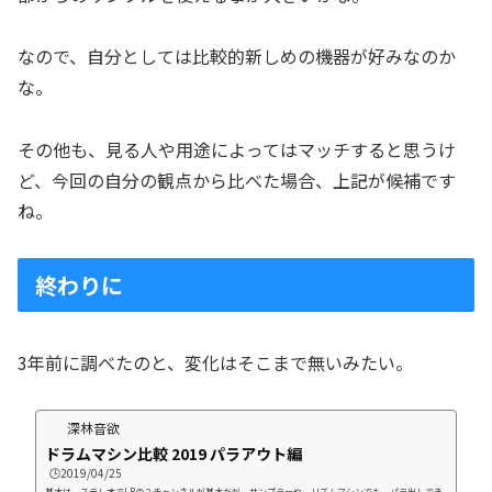
なので、自分としては比較的新しめの機器が好みなのか
な。
その他も、見る人や用途によってはマッチすると思うけ
ど、今回の自分の観点から比べた場合、上記が候補です
ね。
終わりに
3年前に調べたのと、変化はそこまで無いみたい。
深林音欲
ドラムマシン比較 2019 パラアウト編
🕒️2019/04/25
基本は、ステレオでLRの２チャンネルが基本だが、サンプラーや、リズムマシンでも、パラ出しでき