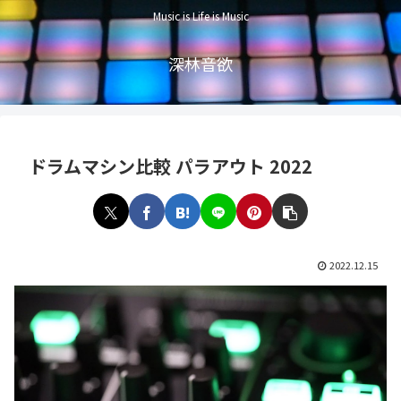
Music is Life is Music
深林音欲
ドラムマシン比較 パラアウト 2022
2022.12.15