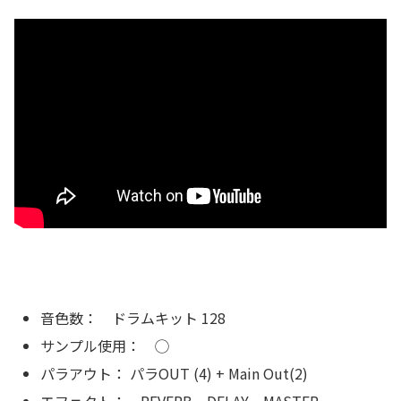
音色数： ドラムキット 128
サンプル使用： ◯
パラアウト： パラOUT (4) + Main Out(2)