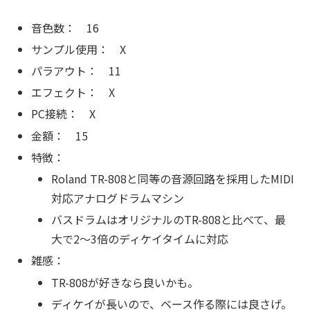
音色数： 16
サンプル使用： X
パラアウト： 11
エフェクト： X
PC接続： X
金額： 15
特徴：
Roland TR-808と同等の音源回路を採用したMIDI
対応アナログドラムマシン
バスドラムはオリジナルのTR-808と比べて、最
大で2～3倍のディケイタイムに対応
雑感：
TR-808が好きなら良いかも。
ディケイが長いので、ベース作る際には良さげ。