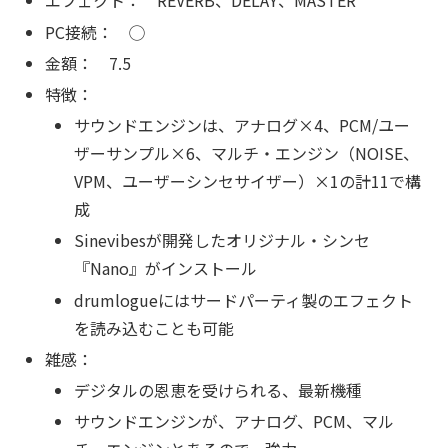
エフェクト： REVERB、DELAY、MASTER
PC接続： ◯
金額： 7.5
特徴：
サウンドエンジンは、アナログ×4、PCM/ユー
ザーサンプル×6、マルチ・エンジン（NOISE、
VPM、ユーザーシンセサイザー）×1の計11で構
成
Sinevibesが開発したオリジナル・シンセ
『Nano』がインストール
drumlogueにはサードパーティ製のエフェクト
を読み込むことも可能
雑感：
デジタルの恩恵を受けられる、最新機種
サウンドエンジンが、アナログ、PCM、マル