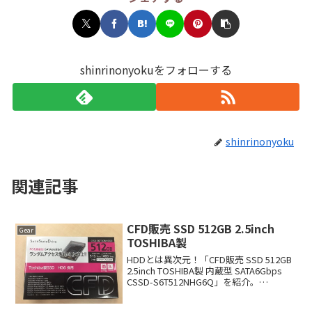
shinrinonyokuをフォローする
shinrinonyoku
関連記事
CFD販売 SSD 512GB 2.5inch
Gear
TOSHIBA製
HDDとは異次元！「CFD販売 SSD 512GB
2.5inch TOSHIBA製 内蔵型 SATA6Gbps
CSSD-S6T512NHG6Q」を紹介。
Macbook ProのOSとアプリケーションの
起動に時間がかかっていた為、時間短縮...