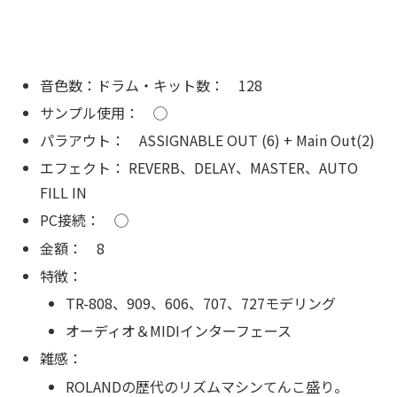
音色数：ドラム・キット数： 128
サンプル使用： ◯
パラアウト： ASSIGNABLE OUT (6) + Main Out(2)
エフェクト： REVERB、DELAY、MASTER、AUTO
FILL IN
PC接続： ◯
金額： 8
特徴：
TR-808、909、606、707、727モデリング
オーディオ＆MIDIインターフェース
雑感：
ROLANDの歴代のリズムマシンてんこ盛り。