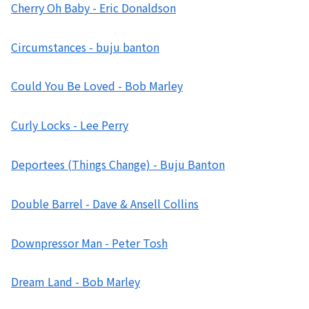
Cherry Oh Baby - Eric Donaldson
Circumstances - buju banton
Could You Be Loved - Bob Marley
Curly Locks - Lee Perry
Deportees (Things Change) - Buju Banton
Double Barrel - Dave & Ansell Collins
Downpressor Man - Peter Tosh
Dream Land - Bob Marley