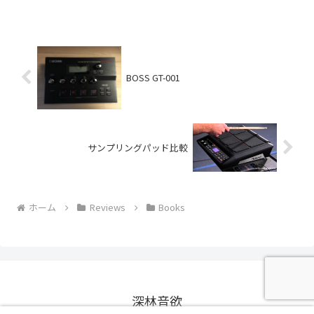
ップトップスタンド (DJスタンド)は持っ
ているが、新しく必要になったの...
BOSS GT-001
サンプリングパッド比較
ホーム
Reviews
Books
深林音欲