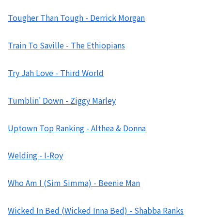
Tougher Than Tough - Derrick Morgan
Train To Saville - The Ethiopians
Try Jah Love - Third World
Tumblin' Down - Ziggy Marley
Uptown Top Ranking - Althea & Donna
Welding - I-Roy
Who Am I (Sim Simma) - Beenie Man
Wicked In Bed (Wicked Inna Bed) - Shabba Ranks