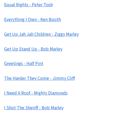
Equal Rights - Peter Tosh
Everything I Own - Ken Booth
Get Up Jah Jah Children - Ziggy Marley
Get Up Stand Up - Bob Marley
Greetings - Half Pint
The Harder They Come - Jimmy Cliff
I Need A Roof - Mighty Diamonds
I Shot The Sheriff - Bob Marley