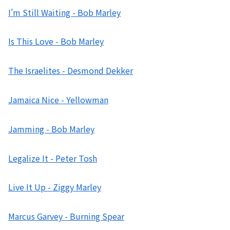
I'm Still Waiting - Bob Marley
Is This Love - Bob Marley
The Israelites - Desmond Dekker
Jamaica Nice - Yellowman
Jamming - Bob Marley
Legalize It - Peter Tosh
Live It Up - Ziggy Marley
Marcus Garvey - Burning Spear