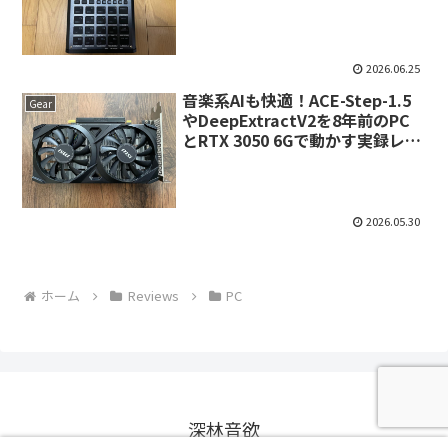
2026.06.25
音楽系AIも快適！ACE-Step-1.5
Gear
やDeepExtractV2を8年前のPC
とRTX 3050 6Gで動かす実録レビ
ュー
2026.05.30
ホーム
Reviews
PC
深林音欲