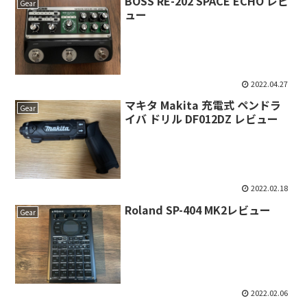
BOSS RE-202 SPACE ECHO レビ
Gear
ュー
2022.04.27
マキタ Makita 充電式 ペンドラ
Gear
イバ ドリル DF012DZ レビュー
2022.02.18
Roland SP-404 MK2レビュー
Gear
2022.02.06