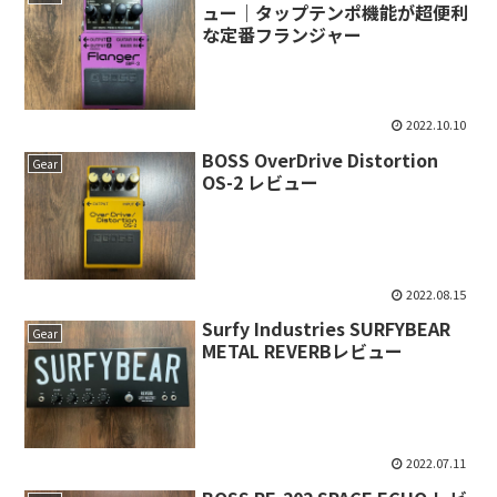
ュー｜タップテンポ機能が超便利
な定番フランジャー
2022.10.10
BOSS OverDrive Distortion
Gear
OS-2 レビュー
2022.08.15
Surfy Industries SURFYBEAR
Gear
METAL REVERBレビュー
2022.07.11