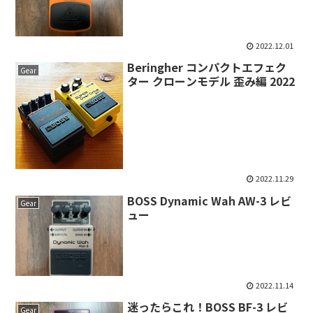
2022.12.01
Beringher コンパクトエフェク
Gear
ター クローンモデル 歪み編 2022
2022.11.29
BOSS Dynamic Wah AW-3 レビ
Gear
ュー
2022.11.14
迷ったらこれ！BOSS BF-3 レビ
Gear