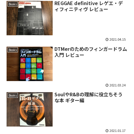
REGGAE definitive レゲエ・デ
Books
ィフィニティヴ レビュー
2021.04.15
DTMerのためのフィンガードラム
Books
入門 レビュー
2021.03.24
SoulやR&Bの理解に役立ちそう
Books
な本 ギター編
2021.01.17