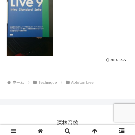
2014.02.27
ホーム
Technique
Ableton Live
深林音欲
© 2014 深林音欲.