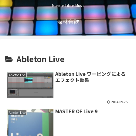
Music is Life is Music
深林音欲
Ableton Live
Ableton Live ワーピングによる
Ableton Live
エフェクト効果
2014.09.25
MASTER OF Live 9
Ableton Live