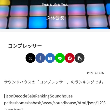
Music is Life is Music
深林音欲
コンプレッサー
2017.10.26
サウンドハウスの「コンプレッサー」のランキングです。
[jsonDecodeSaleRankingSoundhouse
path=/home/babesh/www/soundhouse/html/json/1293
/new.json]