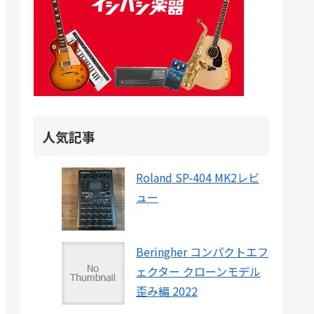
人気記事
Roland SP-404 MK2レビ
ュー
Beringher コンパクトエフ
ェクター クローンモデル
歪み編 2022