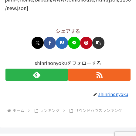
/new.json]
シェアする
shinrinonyokuをフォローする
shinrinonyoku
ホーム
ランキング
サウンドハウスランキング