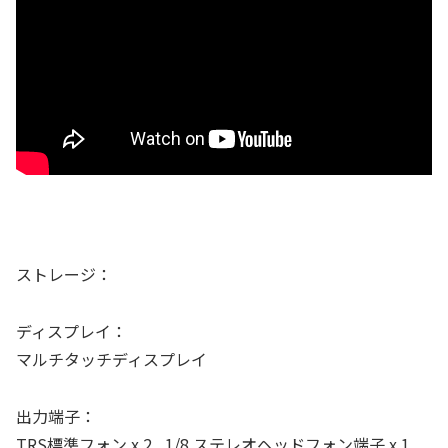
ストレージ：
ディスプレイ：
マルチタッチディスプレイ
出力端子：
TRS標準フォン x 2 , 1/8 ステレオヘッドフォン端子 x 1,