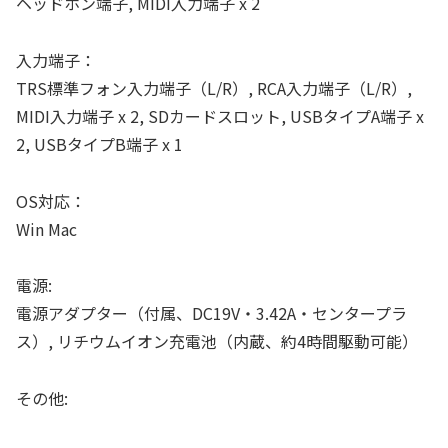
ヘッドホン端子, MIDI入力端子 x 2
入力端子：
TRS標準フォン入力端子（L/R）, RCA入力端子（L/R）,
MIDI入力端子 x 2, SDカードスロット, USBタイプA端子 x
2, USBタイプB端子 x 1
OS対応：
Win Mac
電源:
電源アダプター（付属、DC19V・3.42A・センタープラ
ス）, リチウムイオン充電池（内蔵、約4時間駆動可能）
その他: