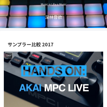
Music is Life is Music
深林音欲
サンプラー比較 2017
Gear